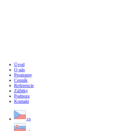
Úvod
O nás
Programy
Cenník
Referencie
Zážitky
Podpora
Kontakt
cs