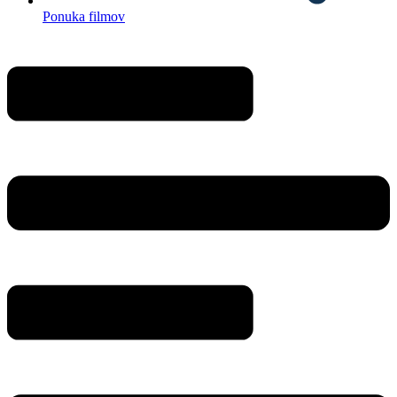
Ponuka filmov