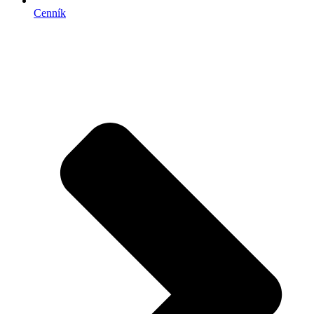
Cenník