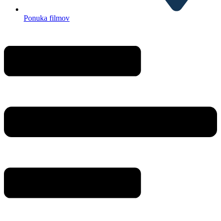
Ponuka filmov