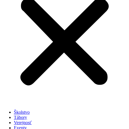
Školstvo
Tábory
Verejnosť
Eventy