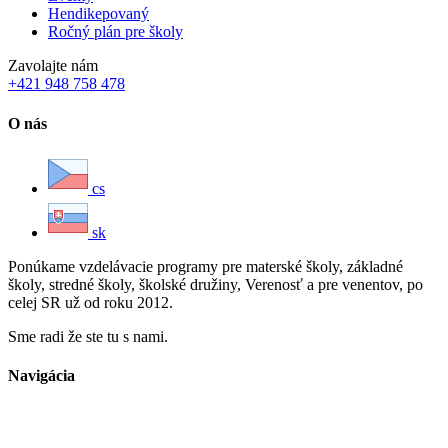
Hendikepovaný
Ročný plán pre školy
Zavolajte nám
+421 948 758 478
O nás
cs
sk
Ponúkame vzdelávacie programy pre materské školy, základné
školy, stredné školy, školské družiny, Verenosť a pre venentov, po
celej SR už od roku 2012.
Sme radi že ste tu s nami.
Navigácia