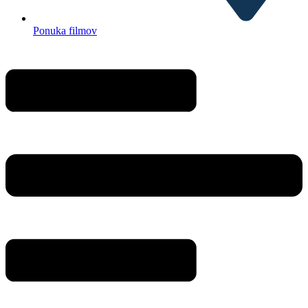
Ponuka filmov