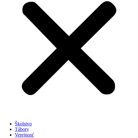
Školstvo
Tábory
Verejnosť