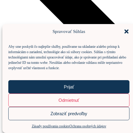
Spravovať Súhlas
Aby sme poskytli čo najlepšie služby, používame na ukladanie a/alebo prístup k
informáciám o zariadení, technológie ako sú súbory cookies. Súhlas s týmito
technológiami nám umožní spracovávať údaje, ako je správanie pri prehliadaní alebo
jedinečné ID na tomto webe. Nesúhlas alebo odvolanie súhlasu môže nepriaznivo
ovplyvniť určité vlastnosti a funkcie.
Prijať
Odmietnuť
Zobraziť predvoľby
Zásady používania cookies
Ochrana osobných údajov