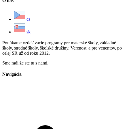
O nás
cs
sk
Ponúkame vzdelávacie programy pre materské školy, základné
školy, stredné školy, školské družiny, Verenosť a pre venentov, po
celej SR už od roku 2012.
Sme radi že ste tu s nami.
Navigácia