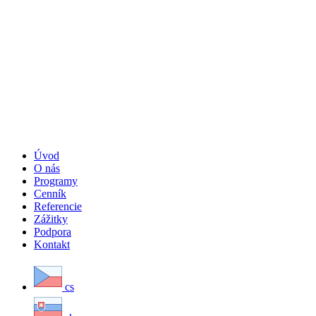
Úvod
O nás
Programy
Cenník
Referencie
Zážitky
Podpora
Kontakt
cs