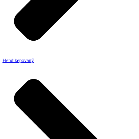
Hendikepovaný