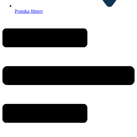
Ponuka filmov