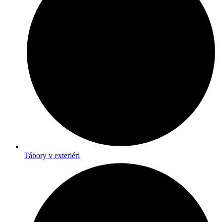
Tábory v exteriéri