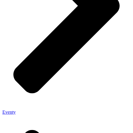
Eventy