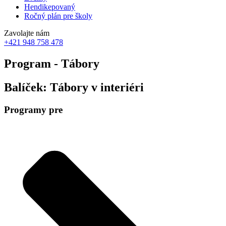
Hendikepovaný
Ročný plán pre školy
Zavolajte nám
+421 948 758 478
Program - Tábory
Balíček: Tábory v interiéri
Programy pre