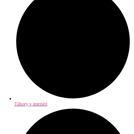
Tábory v interiéri