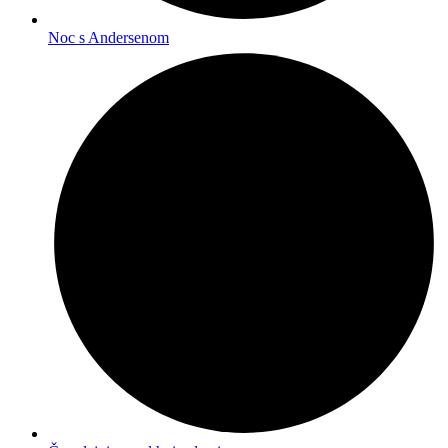
Noc s Andersenom