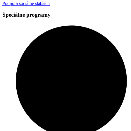
Podpora sociálne slabších
Špeciálne programy