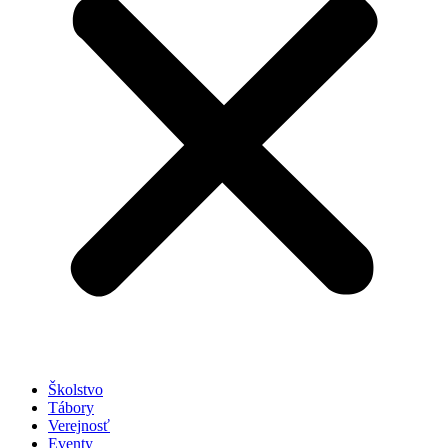
Školstvo
Tábory
Verejnosť
Eventy