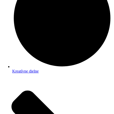
Kreatívne dielne