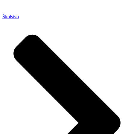
Školstvo