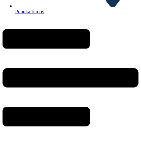
Ponuka filmov