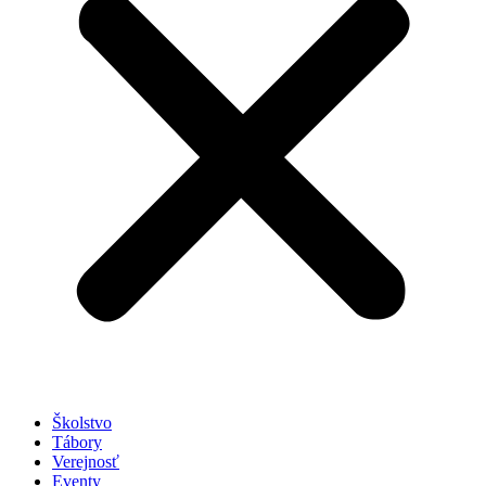
Školstvo
Tábory
Verejnosť
Eventy