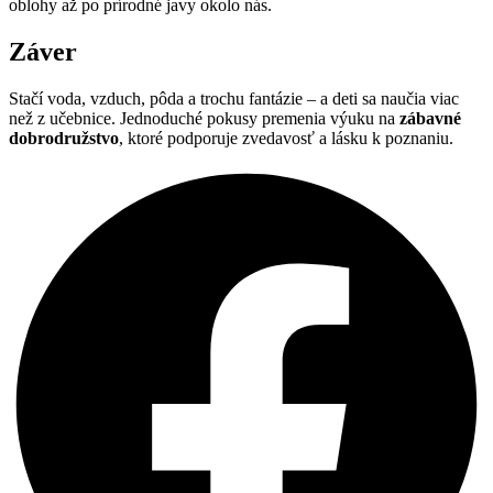
oblohy až po prírodné javy okolo nás.
Záver
Stačí voda, vzduch, pôda a trochu fantázie – a deti sa naučia viac
než z učebnice. Jednoduché pokusy premenia výuku na
zábavné
dobrodružstvo
, ktoré podporuje zvedavosť a lásku k poznaniu.