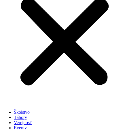
Školstvo
Tábory
Verejnosť
Eventy