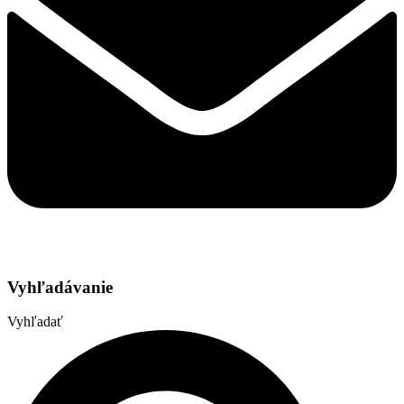
Vyhľadávanie
Vyhľadať