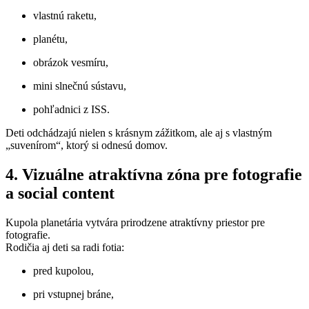
vlastnú raketu,
planétu,
obrázok vesmíru,
mini slnečnú sústavu,
pohľadnici z ISS.
Deti odchádzajú nielen s krásnym zážitkom, ale aj s vlastným
„suvenírom“, ktorý si odnesú domov.
4. Vizuálne atraktívna zóna pre fotografie
a social content
Kupola planetária vytvára prirodzene atraktívny priestor pre
fotografie.
Rodičia aj deti sa radi fotia:
pred kupolou,
pri vstupnej bráne,