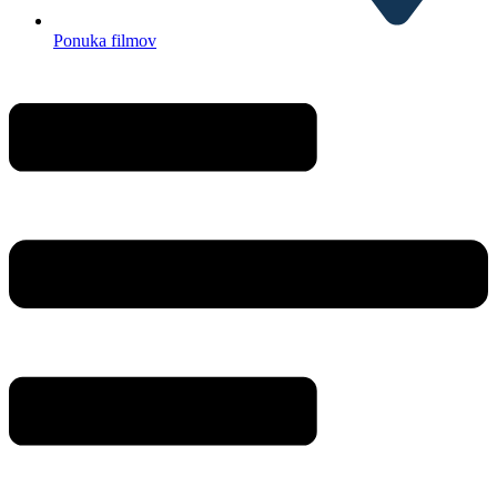
Ponuka filmov