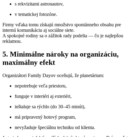
s rekvizitami astronautov,
v tematickej fotozóne.
Firmy vďaka tomu získajú množstvo spontánneho obsahu pre
internú komunikáciu aj sociálne siete.
A spokojné rodiny sa o zážitok rady podelia — čo je najlepšou
reklamou.
5. Minimálne nároky na organizáciu,
maximálny efekt
Organizátori Family Dayov oceňujú, že planetárium:
nepotrebuje veľa priestoru,
funguje v interiéri aj exteriéri,
inštaluje sa rýchlo (do 30–45 minút),
má pripravený hotový program,
nevyžaduje špeciálnu techniku od klienta.