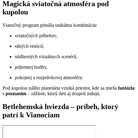
Magická sviatočná atmosféra pod
kupolou
Vianočný program prináša unikátnu kombináciu:
sviatočných príbehov,
silných emócií,
nádherných vizuálnych scenérií,
príjemnej hudby,
pokojnej a rozprávkovej atmosféry.
Pod kupolou nášho planetária vzniká priestor, kde sa mieša
fantázia
s
poznaním
– zážitok, ktorý deti aj dospelí milujú.
Betlehemská hviezda – príbeh, ktorý
patrí k Vianociam