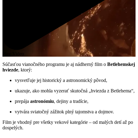
Play Video
Súčasťou vianočného programu je aj nádherný film o
Betlehemskej
hviezde
, ktorý:
vysvetľuje jej historický a astronomický pôvod,
ukazuje, ako mohla vyzerať skutočná „hviezda z Betlehema“,
prepája
astronómiu
, dejiny a tradície,
vytvára sviatočný zážitok plný tajomstva a dojmov.
Film je vhodný pre všetky vekové kategórie – od malých detí až po
dospelých.