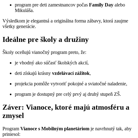
program pre deti zamestnancov počas
Family Day
alebo
Mikuláša.
Výsledkom je elegantná a originálna forma zábavy, ktorá zaujme
všetky generácie.
Ideálne pre školy a družiny
Školy oceňujú vianočný program preto, že:
je vhodný ako súčasť školských akcií,
deti získajú krásny
vzdelávací zážitok
,
projekcia pomôže vytvoriť pokojné a sviatočné naladenie,
program je dostupný pre celý prvý aj druhý stupeň ZŠ.
Záver: Vianoce, ktoré majú atmosféru a
zmysel
Program
Vianoce s Mobilným planetáriom
je navrhnutý tak, aby
priniesol: