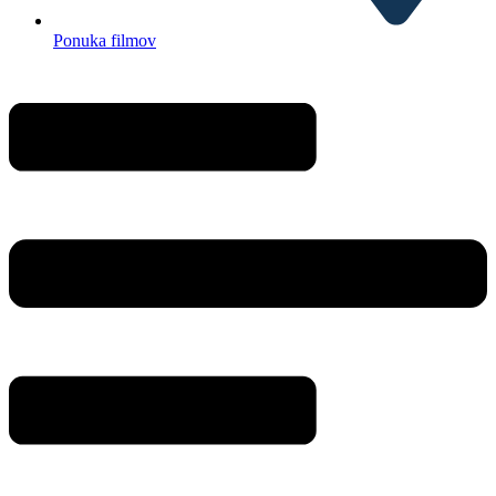
Ponuka filmov