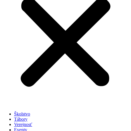
Školstvo
Tábory
Verejnosť
Eventy