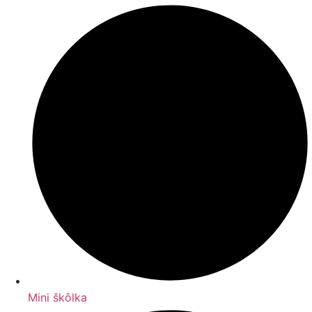
Mini škôlka