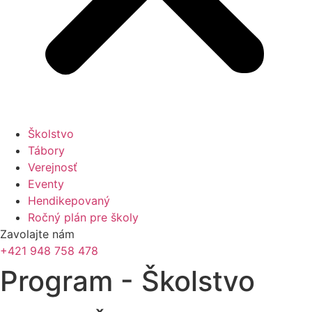
Školstvo
Tábory
Verejnosť
Eventy
Hendikepovaný
Ročný plán pre školy
Zavolajte nám
+421 948 758 478
Program - Školstvo