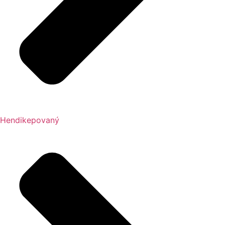
Hendikepovaný