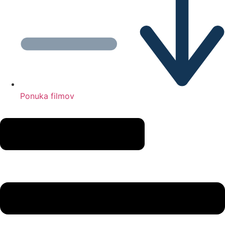
Ponuka filmov