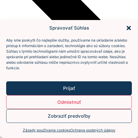
Spravovať Súhlas
Aby sme poskytli čo najlepšie služby, používame na ukladanie a/alebo
prístup k informáciám o zariadení, technológie ako sú súbory cookies.
Súhlas s týmito technológiami nám umožní spracovávať údaje, ako je
správanie pri prehliadaní alebo jedinečné ID na tomto webe. Nesúhlas
alebo odvolanie súhlasu môže nepriaznivo ovplyvniť určité vlastnosti a
funkcie.
Prijať
Odmietnuť
Zobraziť predvoľby
Zásady používania cookies
Ochrana osobných údajov