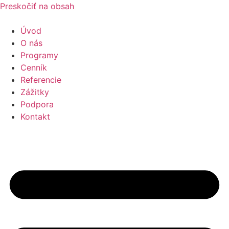
Preskočiť na obsah
Úvod
O nás
Programy
Cenník
Referencie
Zážitky
Podpora
Kontakt