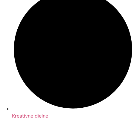
Kreatívne dielne