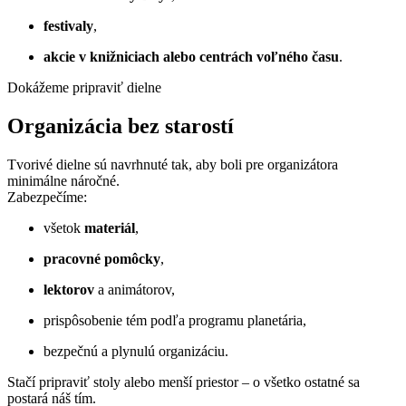
festivaly
,
akcie v knižniciach alebo centrách voľného času
.
Dokážeme pripraviť dielne
Organizácia bez starostí
Tvorivé dielne sú navrhnuté tak, aby boli pre organizátora
minimálne náročné.
Zabezpečíme:
všetok
materiál
,
pracovné pomôcky
,
lektorov
a animátorov,
prispôsobenie tém podľa programu planetária,
bezpečnú a plynulú organizáciu.
Stačí pripraviť stoly alebo menší priestor – o všetko ostatné sa
postará náš tím.