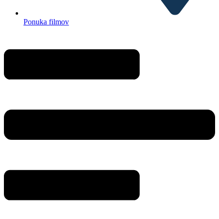
Ponuka filmov