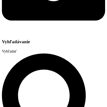
Vyhľadávanie
Vyhľadať