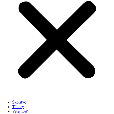
Školstvo
Tábory
Verejnosť